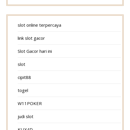
slot online terpercaya
link slot gacor
Slot Gacor hari ini
slot
cipit88
togel
W11POKER
judi slot
KLIX4D