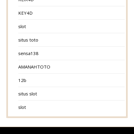
KEY4D
slot
situs toto
sensa138
AMANAHTOTO
12b
situs slot
slot